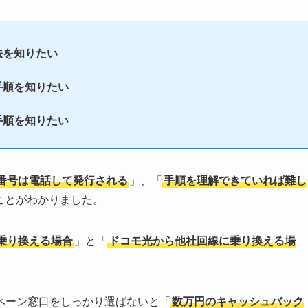
法を知りたい
手順を知りたい
手順を知りたい
番号は電話して発行される
」、「
手順を理解できていれば難し
ことがわかりました。
乗り換える場合
」と「
ドコモ光から他社回線に乗り換える場
ペーン窓口をしっかり選ばないと「
数万円のキャッシュバック