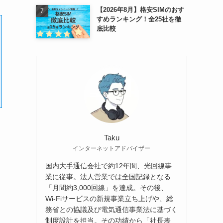
【2026年8月】格安SIMのおす
すめランキング！全25社を徹
底比較
Taku
インターネットアドバイザー
国内大手通信会社で約12年間、光回線事
業に従事。法人営業では全国記録となる
「月間約3,000回線」を達成。その後、
Wi-Fiサービスの新規事業立ち上げや、総
務省との協議及び電気通信事業法に基づく
制度設計を担当。その功績から「社長表