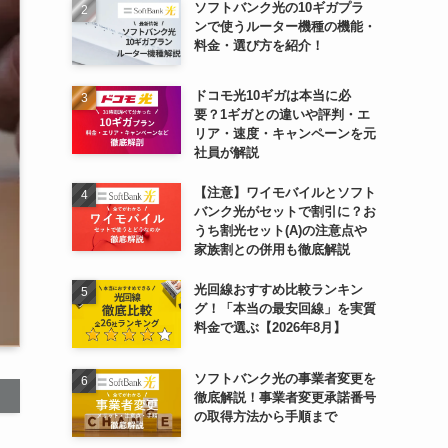
ソフトバンク光の10ギガプラ
ンで使うルーター機種の機能・
料金・選び方を紹介！
ドコモ光10ギガは本当に必
要？1ギガとの違いや評判・エ
リア・速度・キャンペーンを元
社員が解説
【注意】ワイモバイルとソフト
バンク光がセットで割引に？お
うち割光セット(A)の注意点や
家族割との併用も徹底解説
光回線おすすめ比較ランキン
グ！「本当の最安回線」を実質
料金で選ぶ【2026年8月】
ソフトバンク光の事業者変更を
徹底解説！事業者変更承諾番号
の取得方法から手順まで