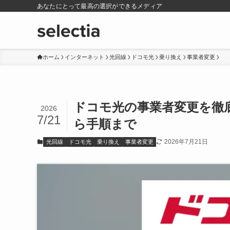
あなたにとって最高の選択ができるメディア
ホーム
インターネット
光回線
ドコモ光
乗り換え
事業者変更
ドコモ光の事業者変更を徹
2026
7/21
ら手順まで
2026年7月21日
光回線
ドコモ光
乗り換え
事業者変更