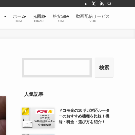
ホーム
光回線
格安SIM
動画配信サービス
HOME
HIKARI
SIM
VOD
検索
人気記事
ドコモ光の10ギガ対応ルータ
ーのおすすめ機種を比較！機
能・料金・選び方を紹介！