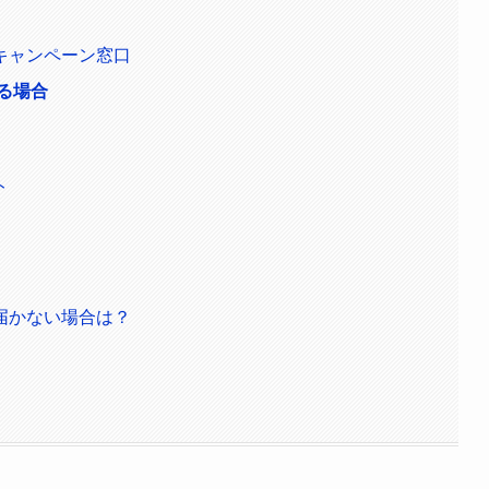
キャンペーン窓口
る場合
ト
届かない場合は？