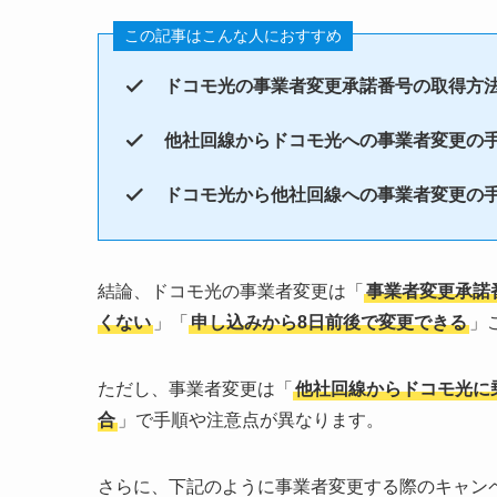
この記事はこんな人におすすめ
ドコモ光の事業者変更承諾番号の取得方
他社回線からドコモ光への事業者変更の
ドコモ光から他社回線への事業者変更の
結論、ドコモ光の事業者変更は「
事業者変更承諾
くない
」「
申し込みから8日前後で変更できる
」
ただし、事業者変更は「
他社回線からドコモ光に
合
」で手順や注意点が異なります。
さらに、下記のように事業者変更する際のキャン