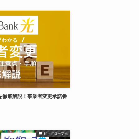
を徹底解説！事業者変更承諾番
ビッグローブ光