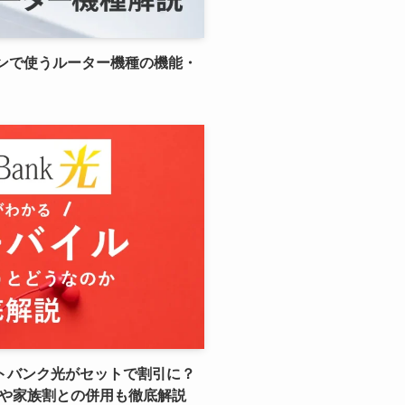
ランで使うルーター機種の機能・
トバンク光がセットで割引に？
点や家族割との併用も徹底解説