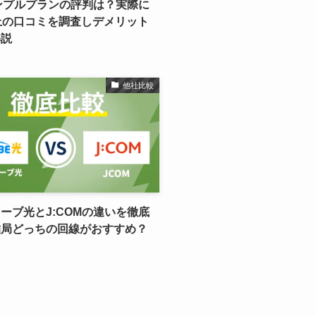
ンプルプランの評判は？実際に
上の口コミを調査しデメリット
解説
他社比較
ーブ光とJ:COMの違いを徹底
結局どっちの回線がおすすめ？