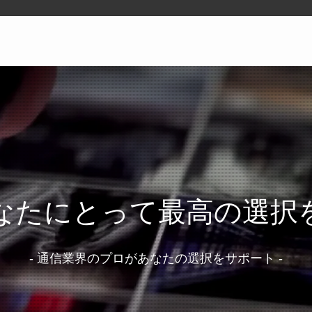
なたにとって最高の選択
- 通信業界のプロがあなたの選択をサポート -