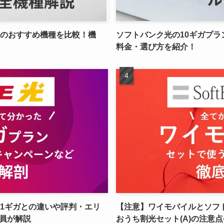
ーのおすすめ機種を比較！機
ソフトバンク光の10ギガプ
料金・選び方を紹介！
？1ギガとの違いや評判・エリ
【注意】ワイモバイルとソフ
員が解説
おうち割光セット(A)の注意