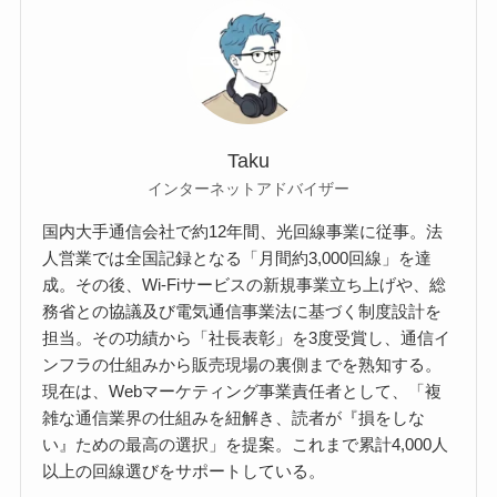
Taku
インターネットアドバイザー
国内大手通信会社で約12年間、光回線事業に従事。法
人営業では全国記録となる「月間約3,000回線」を達
成。その後、Wi-Fiサービスの新規事業立ち上げや、総
務省との協議及び電気通信事業法に基づく制度設計を
担当。その功績から「社長表彰」を3度受賞し、通信イ
ンフラの仕組みから販売現場の裏側までを熟知する。
現在は、Webマーケティング事業責任者として、「複
雑な通信業界の仕組みを紐解き、読者が『損をしな
い』ための最高の選択」を提案。これまで累計4,000人
以上の回線選びをサポートしている。