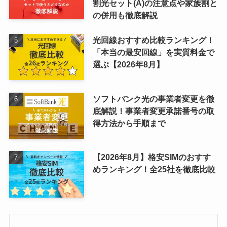
割光セット(A)の注意点や家族割と
の併用も徹底解説
光回線おすすめ比較ランキング！
「本当の最安回線」を実質料金で
選ぶ【2026年8月】
ソフトバンク光の事業者変更を徹
底解説！事業者変更承諾番号の取
得方法から手順まで
【2026年8月】格安SIMのおすす
めランキング！全25社を徹底比較