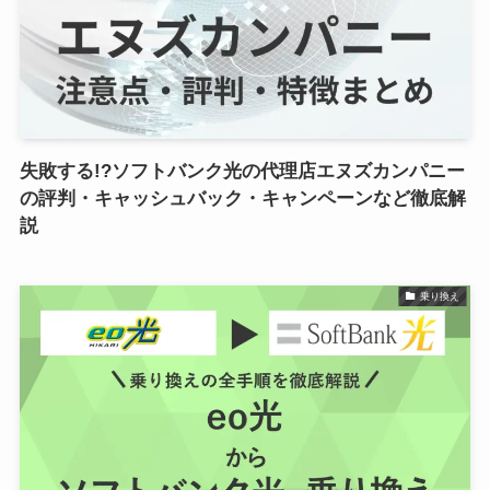
失敗する!?ソフトバンク光の代理店エヌズカンパニー
の評判・キャッシュバック・キャンペーンなど徹底解
説
乗り換え