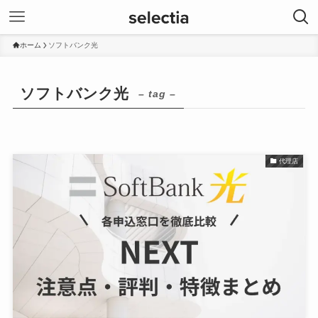
ホーム
ソフトバンク光
ソフトバンク光
– tag –
代理店