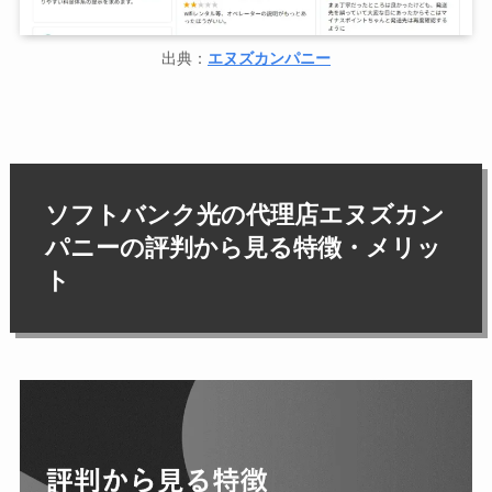
出典：
エヌズカンパニー
ソフトバンク光の代理店エヌズカン
パニーの評判から見る特徴・メリッ
ト