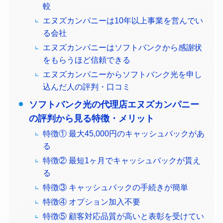
較
エヌズカンパニーは10年以上事業を営んでい
る会社
エヌズカンパニーはソフトバンクから感謝状
をもらうほど信頼できる
エヌズカンパニーからソフトバンク光を申し
込んだ人の評判・口コミ
ソフトバンク光の代理店エヌズカンパニー
の評判から見る特徴・メリット
特徴① 最大45,000円のキャッシュバックがあ
る
特徴② 最短1ヶ月でキャッシュバックが貰え
る
特徴③ キャッシュバックの手続きが簡単
特徴④ オプション加入不要
特徴⑤ 顧客対応品質が高いと表彰を受けてい