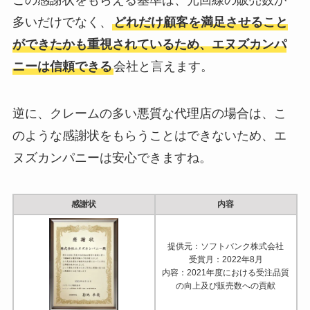
この感謝状をもらえる基準は、光回線の販売数が
多いだけでなく、
どれだけ顧客を満足させること
ができたかも重視されているため、エヌズカンパ
ニーは信頼できる
会社と言えます。
逆に、クレームの多い悪質な代理店の場合は、こ
のような感謝状をもらうことはできないため、エ
ヌズカンパニーは安心できますね。
感謝状
内容
提供元：ソフトバンク株式会社
受賞月：2022年8月
内容：2021年度における受注品質
の向上及び販売数への貢献