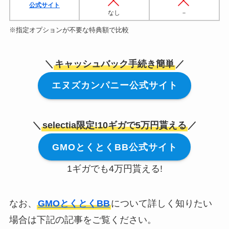
公式サイト
なし
－
※指定オプションが不要な特典額で比較
＼
キャッシュバック手続き簡単
／
エヌズカンパニー公式サイト
＼
selectia限定!10ギガで5万円貰える
／
GMOとくとくBB公式サイト
1ギガでも4万円貰える!
なお、
GMOとくとくBB
について詳しく知りたい
場合は下記の記事をご覧ください。