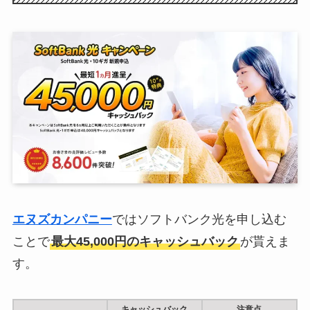
エヌズカンパニー
ではソフトバンク光を申し込む
ことで
最大45,000円のキャッシュバック
が貰えま
す。
キャッシュバック
注意点