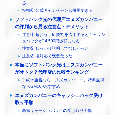
る
特徴⑥ 公式キャンペーンも併用できる
ソフトバンク光の代理店エヌズカンパニー
の評判から見る注意点・デメリット
注意① 超おうち応援割を適用するとキャッシ
ュバックが14,500円減額になる
注意② しっかり説明して欲しかった
注意③ 塩対応で残念だった
本当にソフトバンク光はエヌズカンパニー
がオトク？代理店の比較ランキング
手続き重視ならエヌズカンパニー、特典重視
ならGMOがおすすめ
エヌズカンパニーのキャッシュバック受け
取り手順
高額キャッシュバックの受け取り手順