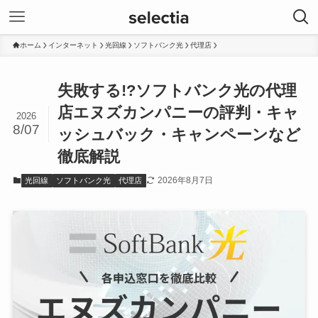
ホーム
インターネット
光回線
ソフトバンク光
代理店
失敗する!?ソフトバンク光の代理
店エヌズカンパニーの評判・キャ
2026
8/07
ッシュバック・キャンペーンなど
徹底解説
2026年8月7日
光回線
ソフトバンク光
代理店