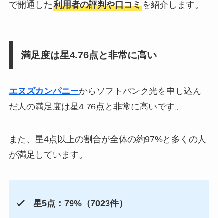
で開通した
利用者の評判や口コミ
を紹介します。
満足度は星4.76点と非常に高い
エヌズカンパニー
からソフトバンク光を申し込ん
だ人の満足度は星4.76点と非常に高いです。
また、星4点以上の割合が全体の約97%と多くの人
が満足しています。
星5点：79%（7023件）