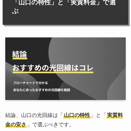
「山口の特性」と「実質料金」で選
ぶ
結論、山口の光回線は「
山口の特性
」と「
実質料
金の安さ
」で選ぶべきです。