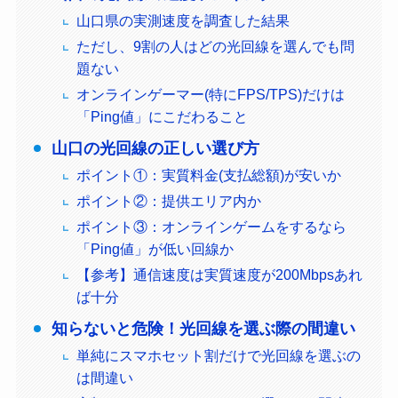
山口県の実測速度を調査した結果
ただし、9割の人はどの光回線を選んでも問
題ない
オンラインゲーマー(特にFPS/TPS)だけは
「Ping値」にこだわること
山口の光回線の正しい選び方
ポイント①：実質料金(支払総額)が安いか
ポイント②：提供エリア内か
ポイント③：オンラインゲームをするなら
「Ping値」が低い回線か
【参考】通信速度は実質速度が200Mbpsあれ
ば十分
知らないと危険！光回線を選ぶ際の間違い
単純にスマホセット割だけで光回線を選ぶの
は間違い