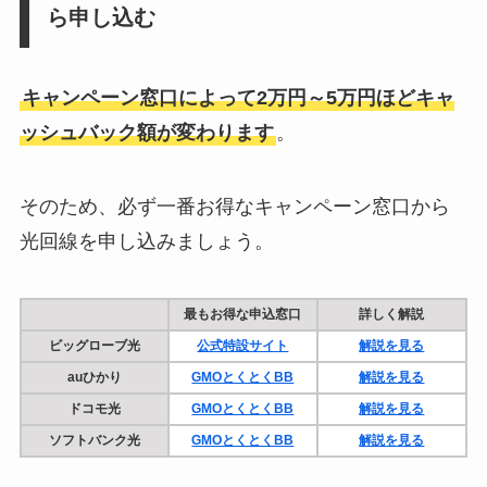
ら申し込む
キャンペーン窓口によって2万円～5万円ほどキャ
ッシュバック額が変わります
。
そのため、必ず一番お得なキャンペーン窓口から
光回線を申し込みましょう。
最もお得な申込窓口
詳しく解説
ビッグローブ光
公式特設サイト
解説を見る
auひかり
GMOとくとくBB
解説を見る
ドコモ光
GMOとくとくBB
解説を見る
ソフトバンク光
GMOとくとくBB
解説を見る