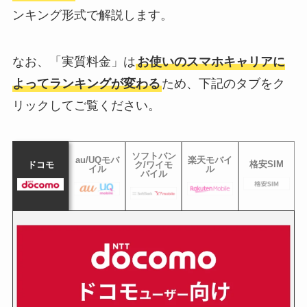
ンキング形式で解説します。
なお、「実質料金」は
お使いのスマホキャリアに
よってランキングが変わる
ため、下記のタブをク
リックしてご覧ください。
ソフトバン
au/UQモバ
楽天モバイ
格安SIM
ドコモ
ク/ワイモ
イル
ル
バイル