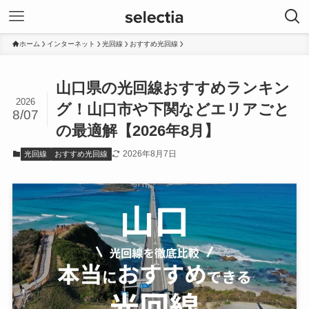
ホーム
インターネット
光回線
おすすめ光回線
山口県の光回線おすすめランキン
2026
グ！山口市や下関などエリアごと
8/07
の最適解【2026年8月】
2026年8月7日
光回線
おすすめ光回線