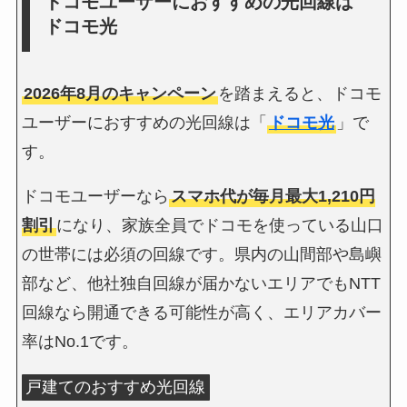
ドコモユーザーにおすすめの光回線は
ドコモ光
2026年8月のキャンペーン
を踏まえると、ドコモ
ユーザーにおすすめの光回線は「
ドコモ光
」で
す。
ドコモユーザーなら
スマホ代が毎月最大1,210円
割引
になり、家族全員でドコモを使っている山口
の世帯には必須の回線です。県内の山間部や島嶼
部など、他社独自回線が届かないエリアでもNTT
回線なら開通できる可能性が高く、エリアカバー
率はNo.1です。
戸建てのおすすめ光回線