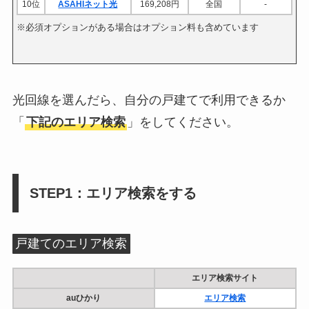
10位
ASAHIネット光
169,208円
全国
-
2
※必須オプションがある場合はオプション料も含めています
光回線を選んだら、自分の戸建てで利用できるか
「
下記のエリア検索
」をしてください。
STEP1：エリア検索をする
戸建てのエリア検索
エリア検索サイト
auひかり
エリア検索