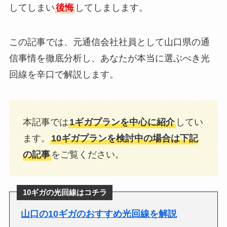
してしまい
後悔
してしまします。
この記事では、元通信会社社員として山口県の通
信事情を徹底分析し、あなたが本当に選ぶべき光
回線を辛口で解説します。
本記事では
1ギガプランを中心に紹介
してい
ます。
10ギガプランを検討中の場合は下記
の記事
をご覧ください。
10ギガの光回線はコチラ
山口の10ギガのおすすめ光回線を解説