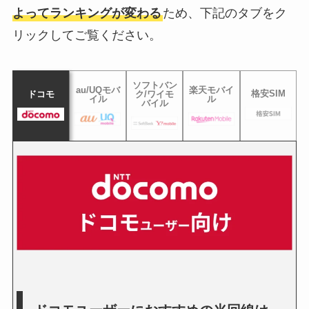
よってランキングが変わる
ため、下記のタブをク
リックしてご覧ください。
ソフトバン
au/UQモバ
楽天モバイ
格安SIM
ドコモ
ク/ワイモ
イル
ル
バイル