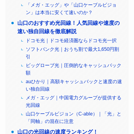
「メガ・エッグ」や「山口ケーブルビジョ
ン」は本当に安くて速いのか？
山口のおすすめ光回線！人気回線や速度の
速い独自回線を徹底解説
ドコモ光｜ドコモ経済圏ならドコモ光一択
ソフトバンク光｜おうち割で最大1,650円割
引
ビッグローブ光｜圧倒的なキャッシュバック
額
auひかり｜高額キャッシュバックと速度の速
い独自回線
メガ・エッグ｜中国電力グループが提供する
光回線
山口ケーブルビジョン（C-able）｜「光」と
「同軸」の混在に注意
山口の光回線の速度ランキング！