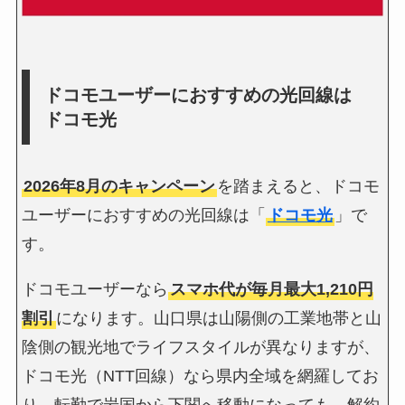
ドコモユーザーにおすすめの光回線は
ドコモ光
2026年8月のキャンペーン
を踏まえると、ドコモ
ユーザーにおすすめの光回線は「
ドコモ光
」で
す。
ドコモユーザーなら
スマホ代が毎月最大1,210円
割引
になります。山口県は山陽側の工業地帯と山
陰側の観光地でライフスタイルが異なりますが、
ドコモ光（NTT回線）なら県内全域を網羅してお
り、転勤で岩国から下関へ移動になっても、解約