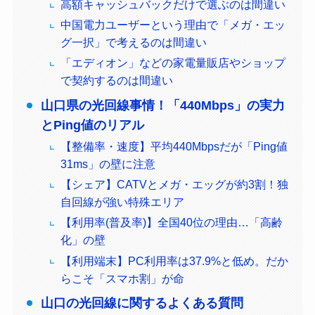
高額キャッシュバックだけで選ぶのは間違い
中国電力ユーザーという理由で「メガ・エッ
グ一択」で考えるのは間違い
「エディオン」などの家電量販店やショップ
で契約するのは間違い
山口県の光回線事情！「440Mbps」の実力
とPing値のリアル
【整備率・速度】平均440Mbpsだが「Ping値
31ms」の壁に注意
【シェア】CATVとメガ・エッグが約3割！独
自回線が強い特殊エリア
【利用率(普及率)】全国40位の理由…「高齢
化」の壁
【利用端末】PC利用率は37.9%と低め。だか
らこそ「スマホ割」が命
山口の光回線に関するよくある質問