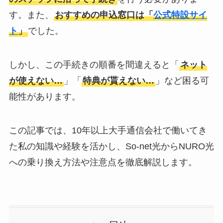
す。また、
おすすめの申込窓口は「
公式特設サイ
ト
」
でした。
しかし、この手続きの順番を間違えると「
ネット
が使えない…
」「
特典が貰えない…
」など困る可
能性があります。
この記事では、10年以上大手通信会社で働いてき
た私の知識や経験を活かし、So-net光からNURO光
への乗り換え方法や注意点を徹底解説します。