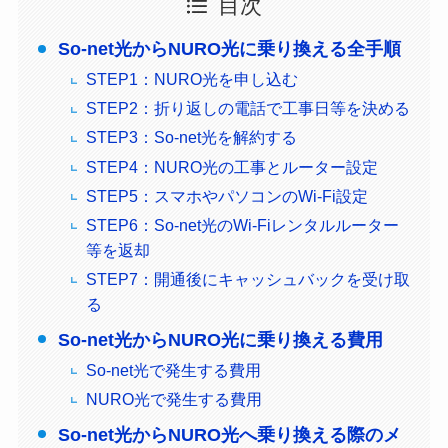
目次
So-net光からNURO光に乗り換える全手順
STEP1：NURO光を申し込む
STEP2：折り返しの電話で工事日等を決める
STEP3：So-net光を解約する
STEP4：NURO光の工事とルーター設定
STEP5：スマホやパソコンのWi-Fi設定
STEP6：So-net光のWi-Fiレンタルルーター
等を返却
STEP7：開通後にキャッシュバックを受け取
る
So-net光からNURO光に乗り換える費用
So-net光で発生する費用
NURO光で発生する費用
So-net光からNURO光へ乗り換える際のメ