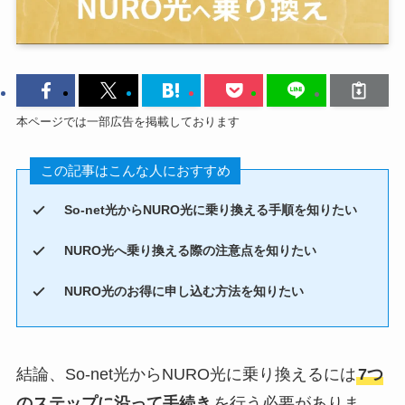
本ページでは一部広告を掲載しております
この記事はこんな人におすすめ
So-net光からNURO光に乗り換える手順を知りたい
NURO光へ乗り換える際の注意点を知りたい
NURO光のお得に申し込む方法を知りたい
結論、So-net光からNURO光に乗り換えるには
7つ
のステップに沿って手続き
を行う必要がありま