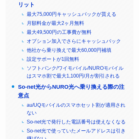
リット
最大75,000円キャッシュバックが貰える
月額料金が最大2ヶ月無料
最大49,500円の工事費が無料
オプション加入でさらにキャッシュバック
他社から乗り換えで最大60,000円補填
設定サポートが1回無料
ソフトバンク/ワイモバイル/NUROモバイル
はスマホ割で最大1,100円/月が割引される
So-net光からNURO光へ乗り換える際の注
意点
au/UQモバイルのスマホセット割が適用され
ない
So-net光で発行した電話番号は使えなくなる
So-net光で使っていたメールアドレスは引き
継げない