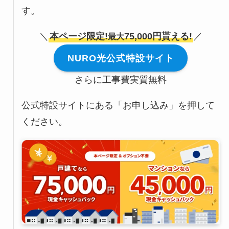
す。
＼
本ページ限定!
75,000円貰える!
／
最大
NURO光公式特設サイト
さらに工事費実質無料
公式特設サイトにある「お申し込み」を押して
ください。