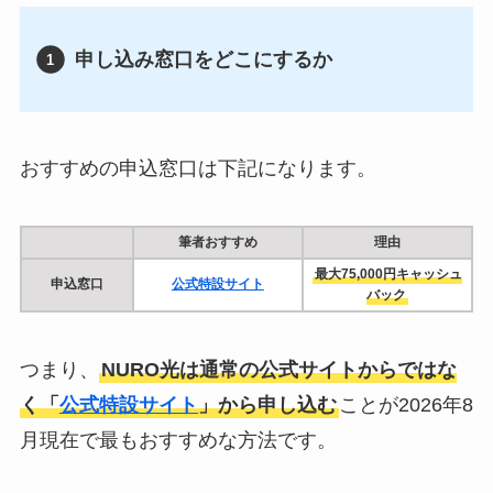
申し込み窓口をどこにするか
おすすめの申込窓口は下記になります。
筆者おすすめ
理由
最大75,000円キャッシュ
申込窓口
公式特設サイト
バック
つまり、
NURO光は通常の公式サイトからではな
く「
公式特設サイト
」から申し込む
ことが2026年8
月現在で最もおすすめな方法です。