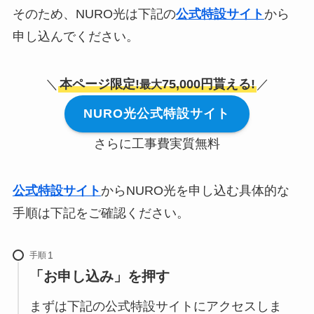
そのため、NURO光は下記の
公式特設サイト
から
申し込んでください。
＼
本ページ限定!
75,000円貰える!
／
最大
NURO光公式特設サイト
さらに工事費実質無料
公式特設サイト
からNURO光を申し込む具体的な
手順は下記をご確認ください。
手順
「お申し込み」を押す
まずは下記の公式特設サイトにアクセスしま