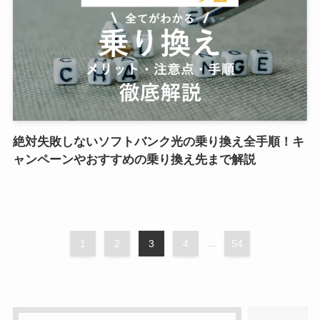
絶対失敗しないソフトバンク光の乗り換え全手順！キ
ャンペーンやおすすめの乗り換え先まで解説
1
2
3
4
...
54