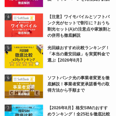
【注意】ワイモバイルとソフトバ
ンク光がセットで割引に？おうち
割光セット(A)の注意点や家族割と
の併用も徹底解説
光回線おすすめ比較ランキング！
「本当の最安回線」を実質料金で
選ぶ【2026年8月】
ソフトバンク光の事業者変更を徹
底解説！事業者変更承諾番号の取
得方法から手順まで
【2026年8月】格安SIMのおすす
めランキング！全25社を徹底比較