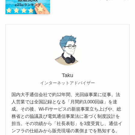
Taku
インターネットアドバイザー
国内大手通信会社で約12年間、光回線事業に従事。法
人営業では全国記録となる「月間約3,000回線」を達
成。その後、Wi-Fiサービスの新規事業立ち上げや、総
務省との協議及び電気通信事業法に基づく制度設計を
担当。その功績から「社長表彰」を3度受賞し、通信イ
ンフラの仕組みから販売現場の裏側までを熟知する。