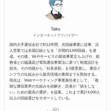
Taku
インターネットアドバイザー
国内大手通信会社で約12年間、光回線事業に従事。法
人営業では全国記録となる「月間約3,000回線」を達
成。その後、Wi-Fiサービスの新規事業立ち上げや、総
務省との協議及び電気通信事業法に基づく制度設計を
担当。その功績から「社長表彰」を3度受賞し、通信イ
ンフラの仕組みから販売現場の裏側までを熟知する。
現在は、Webマーケティング事業責任者として、「複
雑な通信業界の仕組みを紐解き、読者が『損をしな
い』ための最高の選択」を提案。これまで累計4,000人
以上の回線選びをサポートしている。