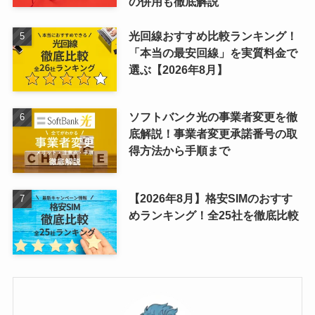
の併用も徹底解説
光回線おすすめ比較ランキング！
「本当の最安回線」を実質料金で
選ぶ【2026年8月】
ソフトバンク光の事業者変更を徹
底解説！事業者変更承諾番号の取
得方法から手順まで
【2026年8月】格安SIMのおすす
めランキング！全25社を徹底比較