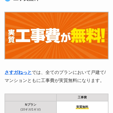
さすガねっと
では、全てのプランにおいて戸建て/
マンションともに工事費が実質無料になります。
工事費
Nプラン
実質無料
(10ギガ/1ギガ)