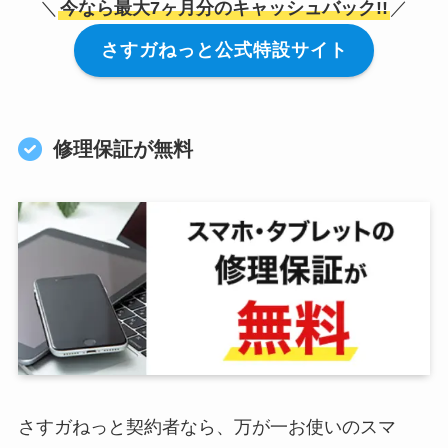
＼
今なら最大7ヶ月分のキャッシュバック!!
／
さすガねっと公式特設サイト
修理保証が無料
さすガねっと契約者なら、万が一お使いのスマ