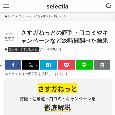
ホーム
インターネット
光回線
さすガねっと
さすガねっとの評判・口コミやキ
2026
8/07
ャンペーンなど28時間調べた結果
2026年8月7日
光回線
さすガねっと
本ページでは一部広告を掲載しております