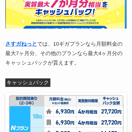
さすガねっと
では、10ギガプランなら月額料金の
最大7ヶ月分、その他のプランなら最大4ヶ月分の
キャッシュバックが貰えます。
キャッシュバック