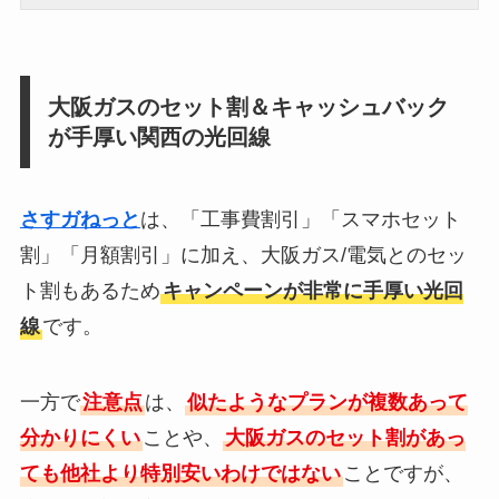
大阪ガスのセット割＆キャッシュバック
が手厚い関西の光回線
さすガねっと
は、「工事費割引」「スマホセット
割」「月額割引」に加え、大阪ガス/電気とのセッ
ト割もあるため
キャンペーンが非常に手厚い光回
線
です。
一方で
注意点
は、
似たようなプランが複数あって
分かりにくい
ことや、
大阪ガスのセット割があっ
ても他社より特別安いわけではない
ことですが、