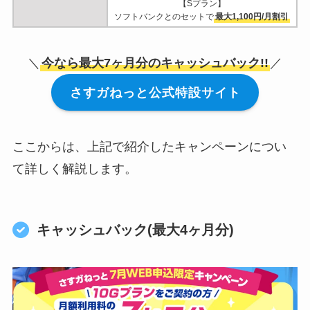
【Sプラン】
ソフトバンクとのセットで
最大1,100円/月割引
＼
今なら最大7ヶ月分のキャッシュバック!!
／
さすガねっと公式特設サイト
ここからは、上記で紹介したキャンペーンについ
て詳しく解説します。
キャッシュバック(最大4ヶ月分)