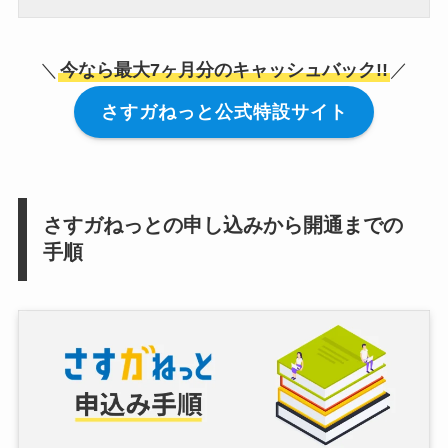
＼
今なら最大7ヶ月分のキャッシュバック!!
／
さすガねっと公式特設サイト
さすガねっとの申し込みから開通までの
手順