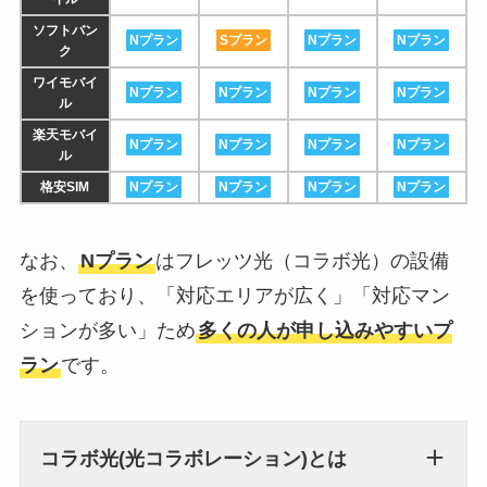
ソフトバン
Nプラン
Sプラン
Nプラン
Nプラン
ク
ワイモバイ
Nプラン
Nプラン
Nプラン
Nプラン
ル
楽天モバイ
Nプラン
Nプラン
Nプラン
Nプラン
ル
格安SIM
Nプラン
Nプラン
Nプラン
Nプラン
なお、
Nプラン
はフレッツ光（コラボ光）の設備
を使っており、「対応エリアが広く」「対応マン
ションが多い」ため
多くの人が申し込みやすいプ
ラン
です。
コラボ光(光コラボレーション)とは