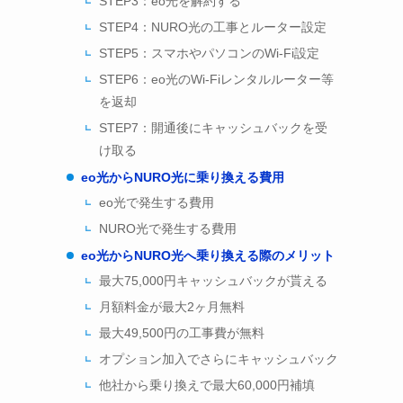
STEP3：eo光を解約する
STEP4：NURO光の工事とルーター設定
STEP5：スマホやパソコンのWi-Fi設定
STEP6：eo光のWi-Fiレンタルルーター等
を返却
STEP7：開通後にキャッシュバックを受
け取る
eo光からNURO光に乗り換える費用
eo光で発生する費用
NURO光で発生する費用
eo光からNURO光へ乗り換える際のメリット
最大75,000円キャッシュバックが貰える
月額料金が最大2ヶ月無料
最大49,500円の工事費が無料
オプション加入でさらにキャッシュバック
他社から乗り換えで最大60,000円補填