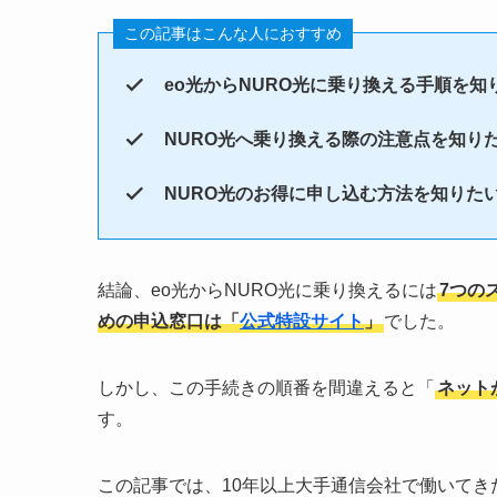
この記事はこんな人におすすめ
eo光からNURO光に乗り換える手順を知
NURO光へ乗り換える際の注意点を知り
NURO光のお得に申し込む方法を知りた
結論、eo光からNURO光に乗り換えるには
7つの
めの申込窓口は「
公式特設サイト
」
でした。
しかし、この手続きの順番を間違えると「
ネット
す。
この記事では、10年以上大手通信会社で働いてき