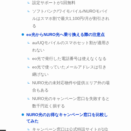
設定サポートが1回無料
ソフトバンク/ワイモバイル/NUROモバイ
ルはスマホ割で最大1,100円/月が割引され
る
eo光からNURO光へ乗り換える際の注意点
au/UQモバイルのスマホセット割が適用さ
れない
eo光で発行した電話番号は使えなくなる
eo光で使っていたメールアドレスは引き
継げない
NURO光の未対応物件や提供エリア外の場
合もある
NURO光のキャンペーン窓口を失敗すると
数千円近く損する
NURO光のお得なキャンペーン窓口を比較し
てみた
キャンペーン窓口は公式特設サイトが1位