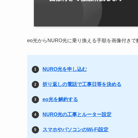
eo光からNURO光に乗り換える手順を画像付き
NURO光を申し込む
折り返しの電話で工事日等を決める
eo光を解約する
NURO光の工事とルーター設定
スマホやパソコンのWi-Fi設定