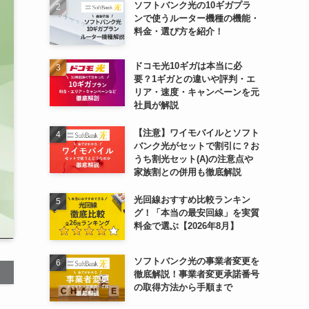
ソフトバンク光の10ギガプラ
ンで使うルーター機種の機能・
料金・選び方を紹介！
ドコモ光10ギガは本当に必
要？1ギガとの違いや評判・エ
リア・速度・キャンペーンを元
社員が解説
【注意】ワイモバイルとソフト
バンク光がセットで割引に？お
うち割光セット(A)の注意点や
家族割との併用も徹底解説
光回線おすすめ比較ランキン
グ！「本当の最安回線」を実質
料金で選ぶ【2026年8月】
ソフトバンク光の事業者変更を
徹底解説！事業者変更承諾番号
の取得方法から手順まで