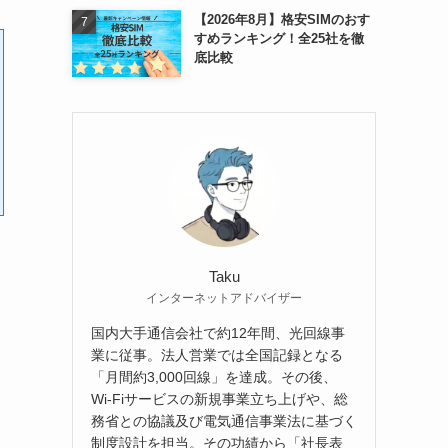
【2026年8月】格安SIMのおす
すめランキング！全25社を徹
底比較
Taku
インターネットアドバイザー
国内大手通信会社で約12年間、光回線事
業に従事。法人営業では全国記録となる
「月間約3,000回線」を達成。その後、
Wi-Fiサービスの新規事業立ち上げや、総
務省との協議及び電気通信事業法に基づく
制度設計を担当。その功績から「社長表