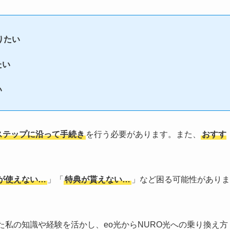
りたい
たい
い
ステップに沿って手続き
を行う必要があります。また、
おすす
が使えない…
」「
特典が貰えない…
」など困る可能性がありま
た私の知識や経験を活かし、eo光からNURO光への乗り換え方