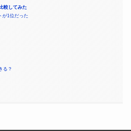
を比較してみた
トが1位だった
きる？