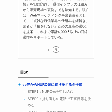
彰」を3度受賞し、通信インフラの仕組み
から販売現場の裏側までを熟知する。現在
は、Webマーケティング事業責任者とし
て、「複雑な通信業界の仕組みを紐解き、
読者が『損をしない』ための最高の選択」
を提案。これまで累計4,000人以上の回線
選びをサポートしている。
目次
eo光からNURO光に乗り換える全手順
STEP1：NURO光を申し込む
STEP2：折り返しの電話で工事日等を決
める