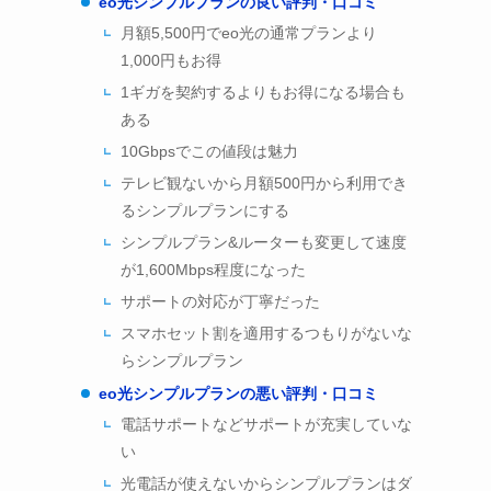
eo光シンプルプランの良い評判・口コミ
月額5,500円でeo光の通常プランより
1,000円もお得
1ギガを契約するよりもお得になる場合も
ある
10Gbpsでこの値段は魅力
テレビ観ないから月額500円から利用でき
るシンプルプランにする
シンプルプラン&ルーターも変更して速度
が1,600Mbps程度になった
サポートの対応が丁寧だった
スマホセット割を適用するつもりがないな
らシンプルプラン
eo光シンプルプランの悪い評判・口コミ
電話サポートなどサポートが充実していな
い
光電話が使えないからシンプルプランはダ