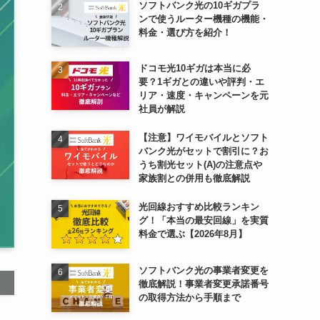
ソフトバンク光の10ギガプラ
ンで使うルーター機種の機能・
料金・選び方を紹介！
ドコモ光10ギガは本当に必
要？1ギガとの違いや評判・エ
リア・速度・キャンペーンを元
社員が解説
【注意】ワイモバイルとソフト
バンク光がセットで割引に？お
うち割光セット(A)の注意点や
家族割との併用も徹底解説
光回線おすすめ比較ランキン
グ！「本当の最安回線」を実質
料金で選ぶ【2026年8月】
ソフトバンク光の事業者変更を
徹底解説！事業者変更承諾番号
の取得方法から手順まで