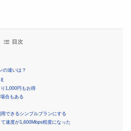
目次
ンの違いは？
コミ
り1,000円もお得
る場合もある
利用できるシンプルプランにする
速度が1,600Mbps程度になった