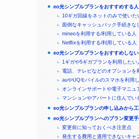
eo光シンプルプランをおすすめする人
10ギガ回線をネットのみで使いた
面倒なキャッシュバック手続きな
mineoを利用する/利用している人
Netflixを利用する/利用している人
eo光シンプルプランをおすすめしな
1ギガや5ギガプランを利用したい
電話、テレビなどのオプションを
auやUQモバイルのスマホを利用し
オンラインサポートや電子マニュ
マンションやアパートに住んでい
eo光シンプルプランの申し込みから
eo光シンプルプランへのプラン変更
変更前に知っておくべき注意点
発生する費用と適用できないキャ