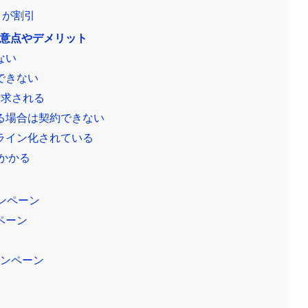
月が割引
注意点やデメリット
ない
できない
請求される
る場合は契約できない
ライン化されている
かかる
ンペーン
ペーン
ャンペーン