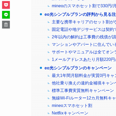
mineoのスマホセット割で330円/
eo光シンプルプランの評判から見る
主要な携帯キャリアのセット割が
固定電話や地デジサービスは契約
2年以内の解約は工事費の残債が
マンションやアパートに住んでい
サポートやマニュアルは全てオン
1メールアドレスあたり月額220円
eo光シンプルプランのキャンペーン
最大1年間月額料金が実質0円キャ
他社乗り換えの違約金補填キャン
標準工事費実質無料キャンペーン
無線Wi-Fiルーター12カ月無料キ
mineoスマホセット割
Netflixキャンペーン