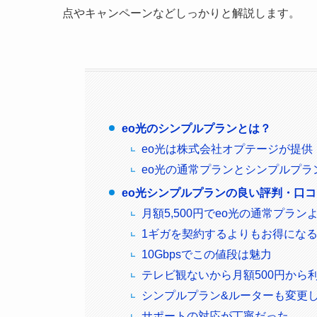
点やキャンペーンなどしっかりと解説します。
eo光のシンプルプランとは？
eo光は株式会社オプテージが提供
eo光の通常プランとシンプルプラ
eo光シンプルプランの良い評判・口
月額5,500円でeo光の通常プランよ
1ギガを契約するよりもお得にな
10Gbpsでこの値段は魅力
テレビ観ないから月額500円から
シンプルプラン&ルーターも変更して
サポートの対応が丁寧だった