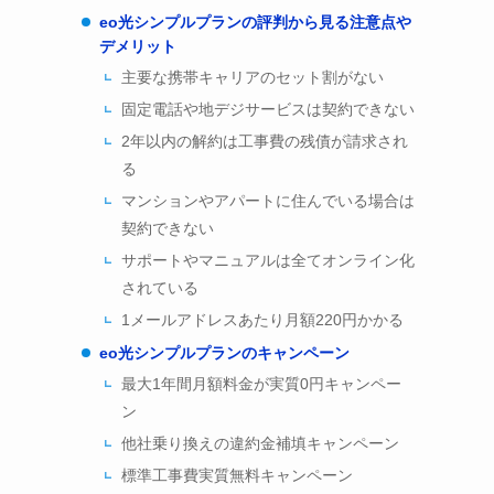
eo光シンプルプランの評判から見る注意点や
デメリット
主要な携帯キャリアのセット割がない
固定電話や地デジサービスは契約できない
2年以内の解約は工事費の残債が請求され
る
マンションやアパートに住んでいる場合は
契約できない
サポートやマニュアルは全てオンライン化
されている
1メールアドレスあたり月額220円かかる
eo光シンプルプランのキャンペーン
最大1年間月額料金が実質0円キャンペー
ン
他社乗り換えの違約金補填キャンペーン
標準工事費実質無料キャンペーン