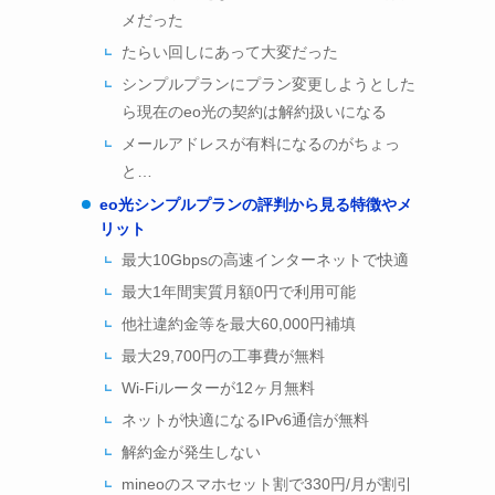
メだった
たらい回しにあって大変だった
シンプルプランにプラン変更しようとした
ら現在のeo光の契約は解約扱いになる
メールアドレスが有料になるのがちょっ
と…
eo光シンプルプランの評判から見る特徴やメ
リット
最大10Gbpsの高速インターネットで快適
最大1年間実質月額0円で利用可能
他社違約金等を最大60,000円補填
最大29,700円の工事費が無料
Wi-Fiルーターが12ヶ月無料
ネットが快適になるIPv6通信が無料
解約金が発生しない
mineoのスマホセット割で330円/月が割引