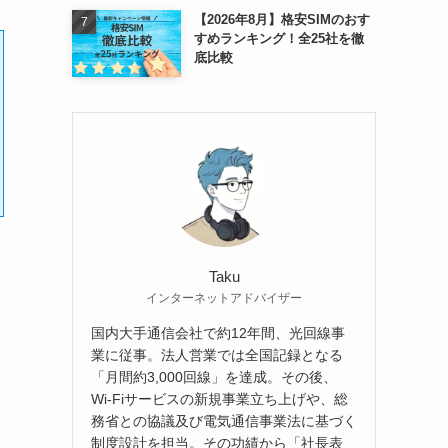
【2026年8月】格安SIMのおす
すめランキング！全25社を徹
底比較
Taku
インターネットアドバイザー
国内大手通信会社で約12年間、光回線事
業に従事。法人営業では全国記録となる
「月間約3,000回線」を達成。その後、
Wi-Fiサービスの新規事業立ち上げや、総
務省との協議及び電気通信事業法に基づく
制度設計を担当。その功績から「社長表