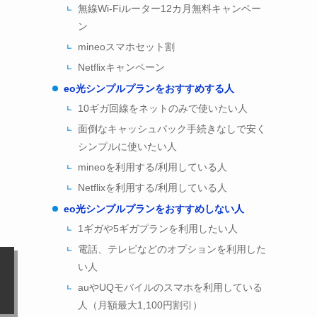
無線Wi-Fiルーター12カ月無料キャンペー
ン
mineoスマホセット割
Netflixキャンペーン
eo光シンプルプランをおすすめする人
10ギガ回線をネットのみで使いたい人
面倒なキャッシュバック手続きなしで安く
シンプルに使いたい人
mineoを利用する/利用している人
Netflixを利用する/利用している人
eo光シンプルプランをおすすめしない人
1ギガや5ギガプランを利用したい人
電話、テレビなどのオプションを利用した
い人
auやUQモバイルのスマホを利用している
人（月額最大1,100円割引）