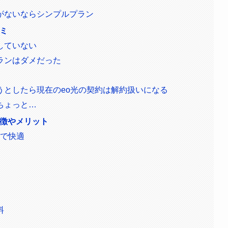
がないならシンプルプラン
コミ
していない
ランはダメだった
うとしたら現在のeo光の契約は解約扱いになる
ちょっと…
特徴やメリット
トで快適
料