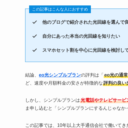
この記事はこんな人におすすめ
他のブログで紹介された光回線を選んで
自分にあった本当の光回線を知りたい
スマホセット割を中心に光回線を検討し
結論、
eo光シンプルプラン
の評判は「
eo光の通常
ど、速度や月額料金の安さが特徴的な
評判の良い
しかし、シンプルプランは
光電話やテレビサービ
ま申し込むと「シンプルプランにするんじゃなか
この記事では、10年以上大手通信会社で働いてき