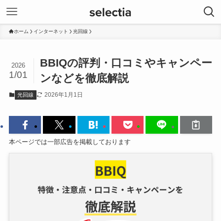
ホーム
インターネット
光回線
BBIQの評判・口コミやキャンペー
2026
1/01
ンなどを徹底解説
2026年1月1日
光回線
本ページでは一部広告を掲載しております