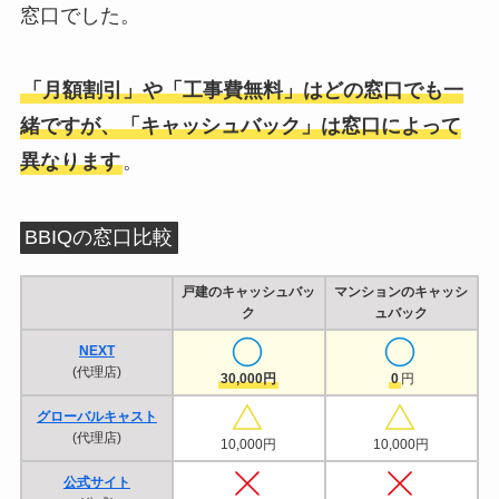
窓口でした。
「月額割引」や「工事費無料」はどの窓口でも一
緒ですが、「キャッシュバック」は窓口によって
異なります
。
BBIQの窓口比較
戸建のキャッシュバッ
マンションのキャッシ
ク
ュバック
NEXT
(代理店)
30,000円
0
円
グローバルキャスト
(代理店)
10,000円
10,000円
公式サイト