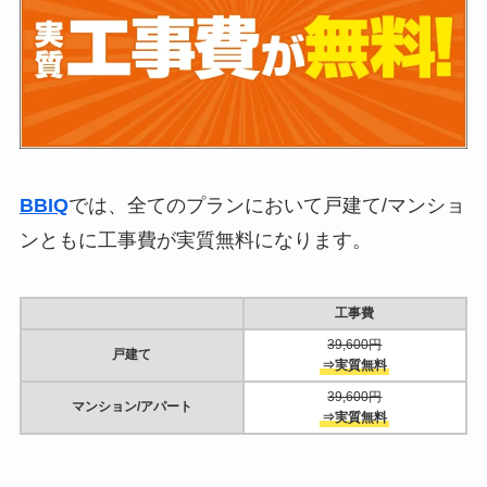
BBIQ
では、全てのプランにおいて戸建て/マンショ
ンともに工事費が実質無料になります。
工事費
39,600円
戸建て
⇒実質無料
39,600円
マンション/アパート
⇒実質無料