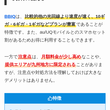
BBIQ
は、
比較的他の光回線より速度が速く、10ギ
ガ・6ギガ・1ギガなどプランが豊富
であることが
特徴です。また、au/UQモバイルとのスマホセット
割があるためお得に利用することもできます。
一方で
注意点
は、
月額料金が少し高め
なことや、
提供エリアが九州地方に限定される
ことがありま
すが、注意点や対処方法を理解しておけば大きな
デメリットはありません。
特徴