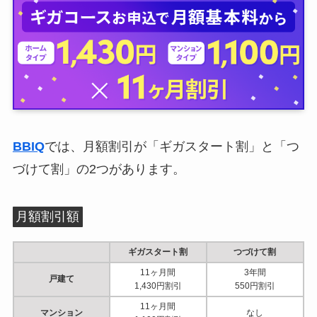
BBIQ
では、月額割引が「ギガスタート割」と「つ
づけて割」の2つがあります。
月額割引額
ギガスタート割
つづけて割
11ヶ月間
3年間
戸建て
1,430円割引
550円割引
11ヶ月間
マンション
なし