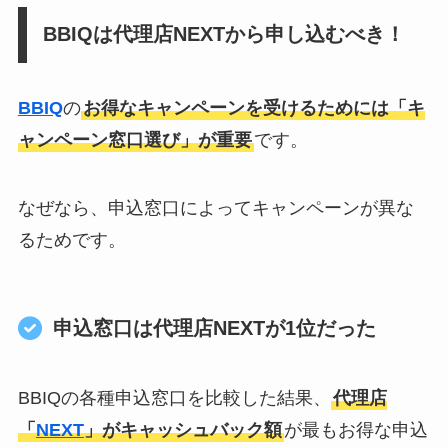
BBIQは代理店NEXTから申し込むべき！
BBIQ
の
お得なキャンペーンを受けるためには「キ
ャンペーン窓口選び」が重要
です。
なぜなら、申込窓口によってキャンペーンが異な
るためです。
申込窓口は代理店NEXTが1位だった
BBIQの各種申込窓口を比較した結果、
代理店
「
NEXT
」がキャッシュバック額
が最もお得な申込