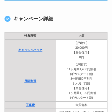
キャンペーン詳細
特典種類
内容
【戸建て】
30,000円
キャッシュバック
【集合住宅】
0円
【戸建て】
11ヶ月間1,430円割引
(ギガスタート割)
3年間550円割引
月額割引
(つづけて割)
【集合住宅】
11ヶ月間1,100円割引
(ギガスタート割)
工事費
実質無料