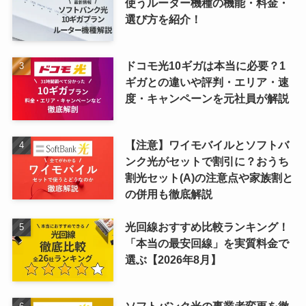
使うルーター機種の機能・料金・
選び方を紹介！
ドコモ光10ギガは本当に必要？1
ギガとの違いや評判・エリア・速
度・キャンペーンを元社員が解説
【注意】ワイモバイルとソフトバ
ンク光がセットで割引に？おうち
割光セット(A)の注意点や家族割と
の併用も徹底解説
光回線おすすめ比較ランキング！
「本当の最安回線」を実質料金で
選ぶ【2026年8月】