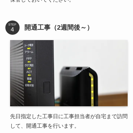
STEP
開通工事（2週間後～）
先日指定した工事日に工事担当者が自宅まで訪問
して、開通工事を行います。