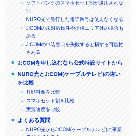
ソフトバンクのスマホセット割が適用されな
い
NURO光で発行した電話番号は使えなくなる
J:COMの未対応物件や提供エリア外の場合も
ある
J:COMの申込窓口を失敗すると損する可能性
もある
J:COMを申し込むなら公式特設サイトから
NURO光とJ:COM(ケーブルテレビ)の違い
を比較
月額料金を比較
スマホセット割を比較
実質速度を比較
よくある質問
NURO光からJ:COM(ケーブルテレビ)に事業