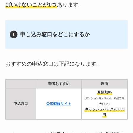
ばいけないことが1つ
あります。
申し込み窓口をどこにするか
おすすめの申込窓口は下記になります。
筆者おすすめ
理由
月額無料
(マンション最大3ヶ月、戸建て最
申込窓口
公式特設サイト
大6ヶ月)
キャッシュバック20,000
円