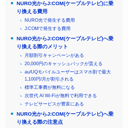
NURO光からJ:COM(ケーブルテレビ)に乗
り換える費用
NURO光で発生する費用
J:COMで発生する費用
NURO光からJ:COM(ケーブルテレビ)へ乗
り換える際のメリット
月額割引キャンペーンがある
20,000円のキャッシュバックが貰える
au/UQモバイルユーザーはスマホ割で最大
1,100円/月が割引される
標準工事費が無料になる
次世代 AI Wi-Fiが無料で利用できる
テレビサービスが豊富にある
NURO光からJ:COM(ケーブルテレビ)へ乗
り換える際の注意点