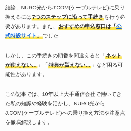
結論、NURO光からJ:COM(ケーブルテレビ)に乗り
換えるには
7つのステップに沿って手続き
を行う必
要があります。また、
おすすめの申込窓口は「
公
式特設サイト
」
でした。
しかし、この手続きの順番を間違えると「
ネット
が使えない…
」「
特典が貰えない…
」など困る可
能性があります。
この記事では、10年以上大手通信会社で働いてき
た私の知識や経験を活かし、NURO光から
J:COM(ケーブルテレビ)への乗り換え方法や注意点
を徹底解説します。