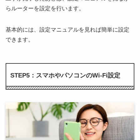
らルーターを設定を行います。
基本的には、設定マニュアルを見れば簡単に設定
できます。
STEP5：スマホやパソコンのWi-Fi設定